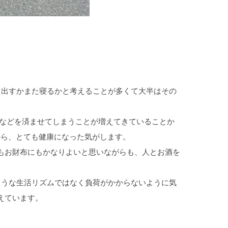
き出すかまた寝るかと考えることが多くて大半はその
となどを済ませてしまうことが増えてきていることか
から、とても健康になった気がします。
もお財布にもかなりよいと思いながらも、人とお酒を
ような生活リズムではなく負荷がかからないように気
えています。