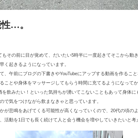
能性…。
てもその前に目が覚めて、だいたい5時半に一度起きてそこから動
早く起きるようになっています。
、午前にブログの下書きやYouTubeにアップする動画を作るこ
ることや身体をマッサージしてもらう時間に充てるようになって
酒を飲みたい！といった気持ちが湧いてこないこともあって身体に
ので気をつけながら飲まなきゃと思っています。
かが悲鳴をあげてくる可能性が高くなっていくので、20代の頃の
、活動を1日でも長く続けて人と会う機会を増やしていきたいと考