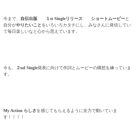
今まで、
と
自伝出版
１st Singleリリース
ショートムービー
自分が
をいろいろカタチにし、みなさんに発信してい
やりたいこと
て毎日楽しいなと心から思えています。
今も、
発表に向けて作詞とムービーの構想を練っていま
２nd Single
す。
を感じてもらえるように全力で動いていま
My Action らしさ
す！！！！