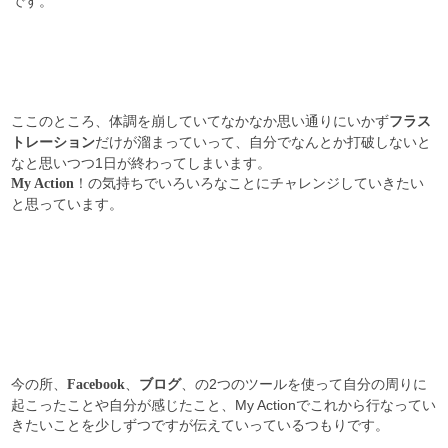
です。
ここのところ、体調を崩していてなかなか思い通りにいかず
フラス
だけが溜まっていって、自分でなんとか打破しないと
トレーション
なと思いつつ1日が終わってしまいます。
！の気持ちでいろいろなことにチャレンジしていきたい
My Action
と思っています。
今の所、
、
、の2つのツールを使って自分の周りに
Facebook
ブログ
起こったことや自分が感じたこと、My Actionでこれから行なってい
きたいことを少しずつですが伝えていっているつもりです。