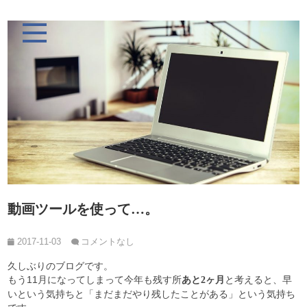
動画ツールを使って…。
2017-11-03
コメントなし
久しぶりのブログです。
もう11月になってしまって今年も残す所
と考えると、早
あと2ヶ月
いという気持ちと「まだまだやり残したことがある」という気持ち