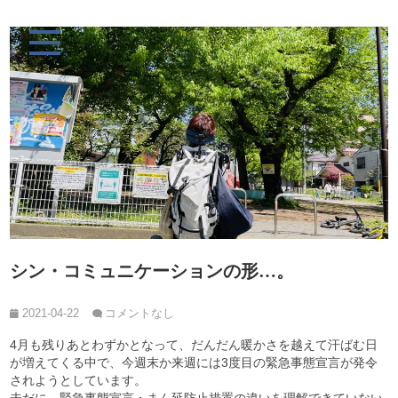
シン・コミュニケーションの形…。
2021-04-22
コメントなし
4月も残りあとわずかとなって、だんだん暖かさを越えて汗ばむ日
が増えてくる中で、今週末か来週には3度目の緊急事態宣言が発令
されようとしています。