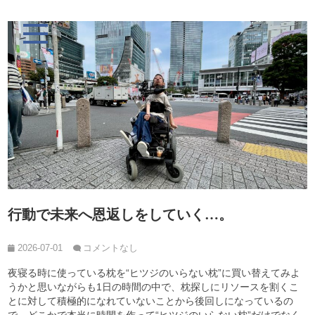
行動で未来へ恩返しをしていく…。
2026-07-01
コメントなし
夜寝る時に使っている枕を“ヒツジのいらない枕”に買い替えてみよ
うかと思いながらも1日の時間の中で、枕探しにリソースを割くこ
とに対して積極的になれていないことから後回しになっているの