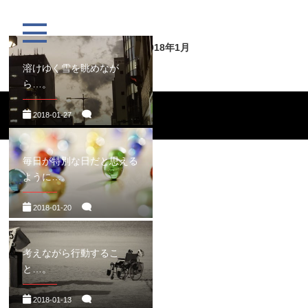
月:
2018年1月
溶けゆく雪を眺めなが
ら…。
2018-01-27
毎日が特別な日だと思える
ように…。
2018-01-20
考えながら行動するこ
と…。
2018-01-13