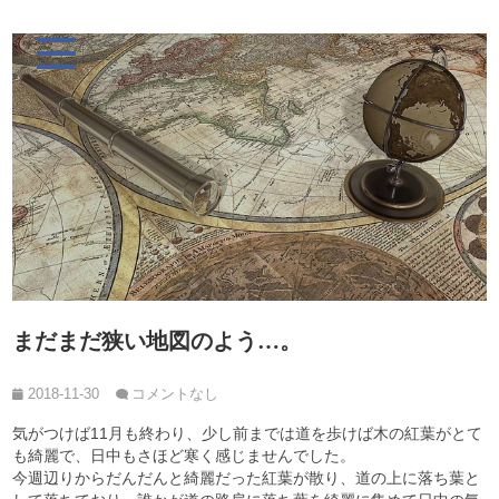
まだまだ狭い地図のよう…。
2018-11-30
コメントなし
気がつけば11月も終わり、少し前までは道を歩けば木の紅葉がとて
も綺麗で、日中もさほど寒く感じませんでした。
今週辺りからだんだんと綺麗だった紅葉が散り、道の上に落ち葉と