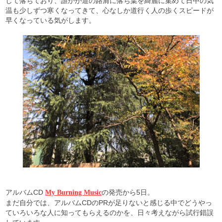
して落ちており、誰かが道の路肩に落ち葉を綺麗に集めて日中の気
温も少しずつ寒くなってきて、心なしか道行く人の歩くスピードが
早くなっている気がします。
アルバムCD
の発売から5日。
My Burning Music
まだ自分では、アルバムCDのPRが足りないと感じる中でどうやっ
ていろいろな人に知ってもらえるのかを、日々考えながら試行錯誤