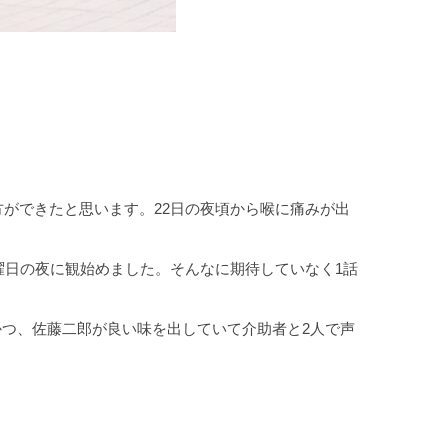
方ができたと思います。22日の夜頃から喉に痛みが出
曜日の夜に観始めました。そんなに期待していなく1話
かつ、佐藤二郎が良い味を出していて介助者と2人で声