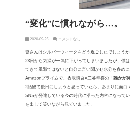
“変化”に慣れながら…。
2020-09-25
コメントなし
皆さんはシルバーウィークをどう過ごしたでしょうか
23日から気温が一気に下がってしまいましたが、僕は
てきて風邪ではないと自分に言い聞かせ水分を多めに
Amazonプライムで、香取慎吾×三谷幸喜の
「誰かが
2話観て後日にしようと思っていたら、あまりに面白
SNSが発達している今の時代に沿った内容になって
を出して笑いながら観ていました。